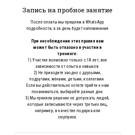
Запись на пробное занятие
После оплаты мы пришлем в WhatsApp
подробности, а за день будет напоминание
При несоблюдении этих правил вам
может быть отказано в участии в
тренинге:
1) Участие возможно только с 18 лет, вне
зависимости от опыта и навыков.
2) Не приходите заодно с друзьями,
подругами, жёнами, детьми, коллегами.
Если вы действительно хотите прийти к нам
позаниматься, выбирайте разные дни.
3) Мы приняли решение не допускать людей,
которые записываются через третьих лиц,
например, в качестве подарка или
сюрприза.