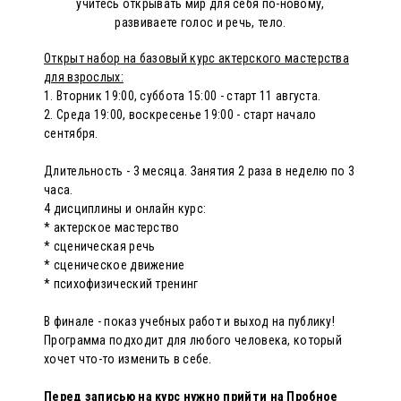
учитесь открывать мир для себя по-новому,
развиваете голос и речь, тело.
Открыт набор на базовый курс актерского мастерства
для взрослых:
1. Вторник 19:00, суббота 15:00 - старт 11 августа.
2. Среда 19:00, воскресенье 19:00 - старт начало
сентября.
Длительность - 3 месяца. Занятия 2 раза в неделю по 3
часа.
4 дисциплины и онлайн курс:
* актерское мастерство
* сценическая речь
* сценическое движение
* психофизический тренинг
В финале - показ учебных работ и выход на публику!
Программа подходит для любого человека, который
хочет что-то изменить в себе.
Перед записью на курс нужно прийти на Пробное