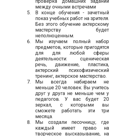
проверка домашних заданий
между очными встречами
В конце обучения - зачетный
показ учебных работ на зрителя.
Без этого обучение актерскому
мастерству будет
неполноценным.
Мы изучаем полный набор
предметов, которые пригодятся
для для любой сферы
деятельности: сценическая
речь, движение, пластика,
актерский психофизический
тренинг, актерское мастерство.
Мы всегда набираем не
меньше 20 человек. Вы учитесь
друг у друга не меньше чем у
педагогов. У вас будет 20
зеркал, с которыми вы
сможете работать эти три
месяца.
Мы создали песочницу, где
каждый имеет право на
творческое высказывание, на