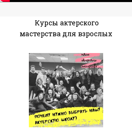
перспективой взаимодействия с
партнерами на сцене или в жизни ))
Курсы актерского
мастерства для взрослых