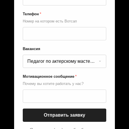
Телефон
*
Номер на котором есть Вотсап
Вакансия
Педагог по актерскому мастерству
Мотивационное сообщение
*
Почему вы хотите работать у нас?
Отправить заявку