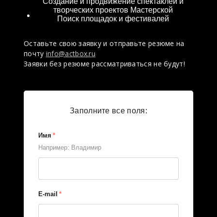
Создание и продвижение спектаклей и
творческих проектов Мастерской
Поиск площадок и фестивалей
Оставьте свою заявку и отправьте резюме на
почту
info@actbox.ru
Заявки без резюме рассматриваться не будут!
Заполните все поля:
Имя
*
Например: Владимир
E-mail
*